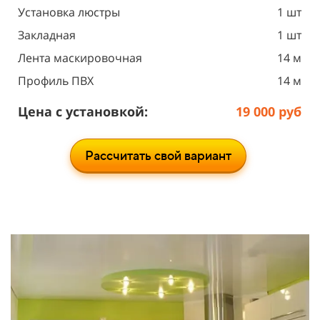
Установка люстры
1 шт
Закладная
1 шт
Лента маскировочная
14 м
Профиль ПВХ
14 м
Цена с установкой:
19 000 руб
Рассчитать свой вариант