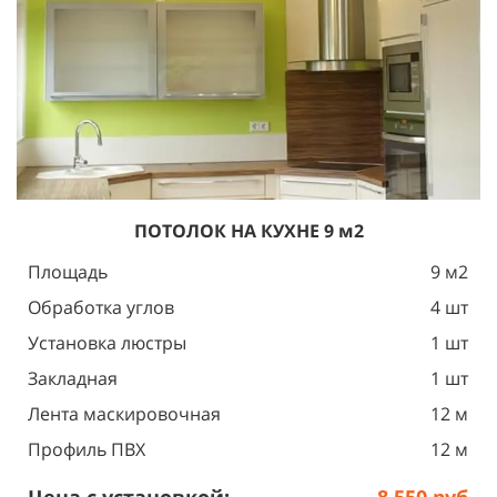
ПОТОЛОК
НА КУХНЕ 9 м2
Площадь
9 м2
Обработка углов
4 шт
Установка люстры
1 шт
Закладная
1 шт
Лента маскировочная
12 м
Профиль ПВХ
12 м