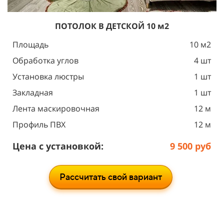
ПОТОЛОК
В ДЕТСКОЙ 10 м2
Площадь
10 м2
Обработка углов
4 шт
Установка люстры
1 шт
Закладная
1 шт
Лента маскировочная
12 м
Профиль ПВХ
12 м
Цена с установкой:
9 500 руб
Рассчитать свой вариант