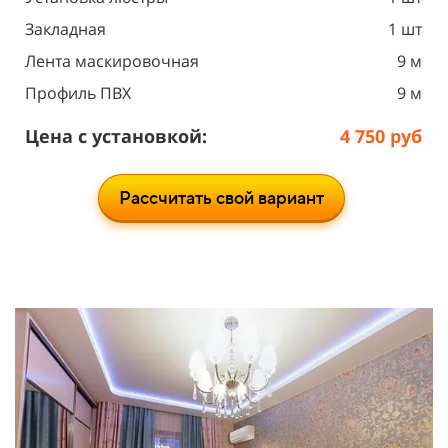
Закладная
1 шт
Лента маскировочная
9 м
Профиль ПВХ
9 м
Цена с установкой:
4 750 руб
Рассчитать свой вариант