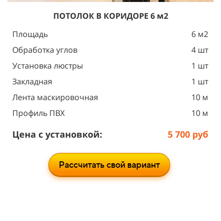
ПОТОЛОК
В КОРИДОРЕ 6 м2
Площадь
6 м2
Обработка углов
4 шт
Установка люстры
1 шт
Закладная
1 шт
Лента маскировочная
10 м
Профиль ПВХ
10 м
Цена с установкой:
5 700 руб
Рассчитать свой вариант