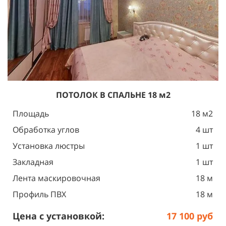
ПОТОЛОК
В СПАЛЬНЕ 18 м2
Площадь
18 м2
Обработка углов
4 шт
Установка люстры
1 шт
Закладная
1 шт
Лента маскировочная
18 м
Профиль ПВХ
18 м
Цена с установкой:
17 100 руб